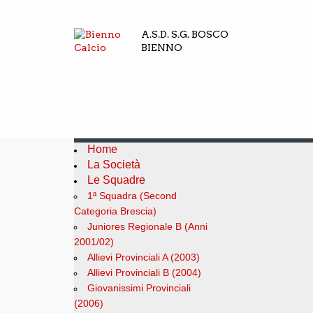
A.S.D. S.G. BOSCO
BIENNO
Home
La Società
Le Squadre
1ª Squadra (Second
Categoria Brescia)
Juniores Regionale B (Anni
2001/02)
Allievi Provinciali A (2003)
Allievi Provinciali B (2004)
Giovanissimi Provinciali
(2006)